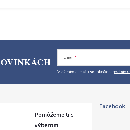
Email
NOVINKÁCH
Vložením e-mailu souhlasíte s
podmínka
Facebook