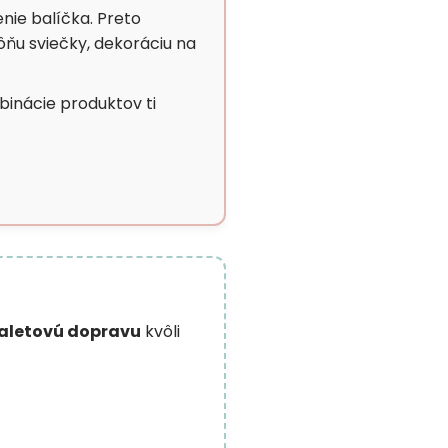
nie balíčka. Preto
vôňu sviečky, dekoráciu na
inácie produktov ti
aletovú dopravu
kvôli