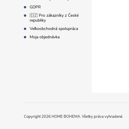
i
GDPR
🇨🇿 Pro zákazníky z České
e
republiky
Veľkoobchodná spolupráca
Moja objednávka
Copyright 2026
HOME BOHEMA
. Všetky práva vyhradené.