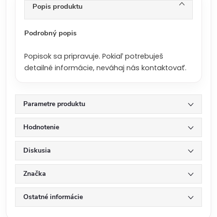
n
Popis produktu
a
:
Podrobný popis
Popisok sa pripravuje. Pokiaľ potrebuješ
detailné informácie, neváhaj nás kontaktovať.
Parametre produktu
Hodnotenie
Diskusia
Značka
Ostatné informácie