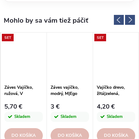
SET
SET
Záves Vajíčko,
Záves vajíčko,
Vajíčko drevo,
ružová, V
modrý, M|Ego
žltá|zelená,
dekor
10x8x2, 5cm
5,70 €
3 €
4,20 €
Skladem
Skladem
Skladem
DO KOŠÍKA
DO KOŠÍKA
DO KOŠÍKA