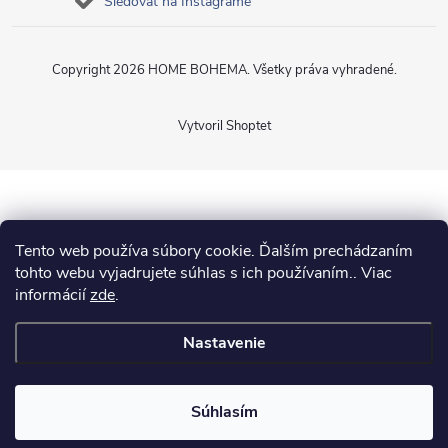
Sledovať na Instagrame
Copyright 2026
HOME BOHEMA
. Všetky práva vyhradené.
Vytvoril Shoptet
Tento web používa súbory cookie. Ďalším prechádzaním
tohto webu vyjadrujete súhlas s ich používaním.. Viac
informácií
zde
.
Nastavenie
Súhlasím