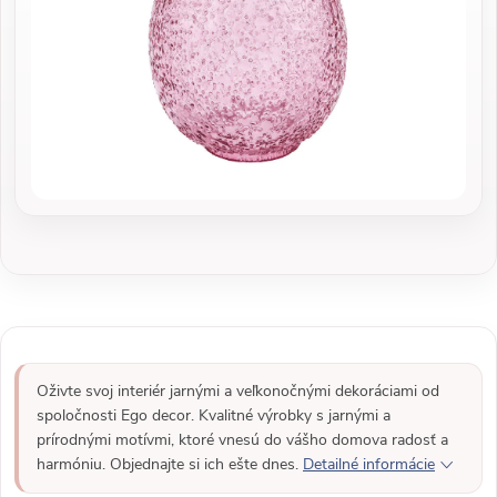
Oživte svoj interiér jarnými a veľkonočnými dekoráciami od
spoločnosti Ego decor. Kvalitné výrobky s jarnými a
prírodnými motívmi, ktoré vnesú do vášho domova radosť a
harmóniu. Objednajte si ich ešte dnes.
Detailné informácie