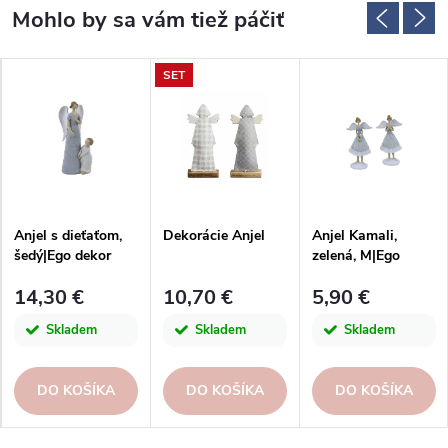
SET
Anjel s dieťaťom,
Dekorácie Anjel
Anjel Kamali,
šedý|Ego dekor
zelená, M|Ego
dekor
14,30 €
10,70 €
5,90 €
Skladem
Skladem
Skladem
DO KOŠÍKA
DO KOŠÍKA
DO KOŠÍKA