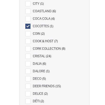
CITY
1
COASTLAND
6
COCA COLA
4
COCOTTES
1
COIN
2
COOK & HOST
7
CORK COLLECTION
8
CRISTAL
24
DALIA
6
DALORE
1
DECO
5
DEER FRIENDS
15
DELICE
2
DĚTI
2