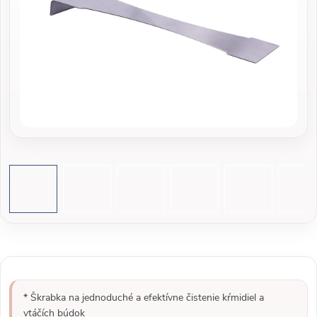
* Škrabka na jednoduché a efektívne čistenie kŕmidiel a
vtáčích búdok