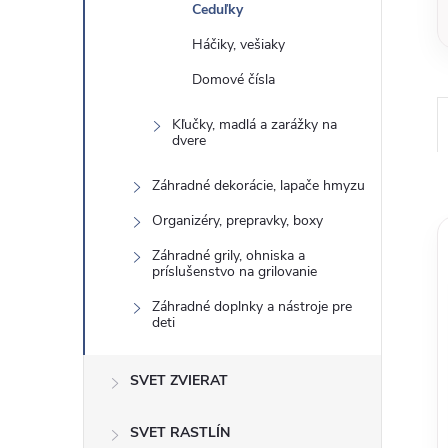
Ceduľky
Háčiky, vešiaky
Domové čísla
Kľučky, madlá a zarážky na
dvere
Záhradné dekorácie, lapače hmyzu
Organizéry, prepravky, boxy
Záhradné grily, ohniska a
príslušenstvo na grilovanie
Záhradné doplnky a nástroje pre
deti
SVET ZVIERAT
SVET RASTLÍN