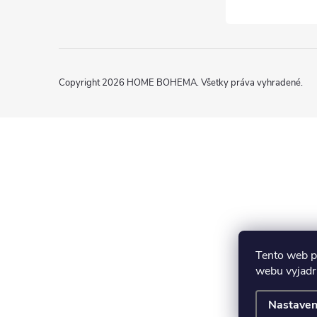
Copyright 2026
HOME BOHEMA
. Všetky práva vyhradené.
Tento web p
webu vyjadru
Nastaven