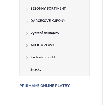
SEZÓNNY SORTIMENT
DARČEKOVÉ KUPÓNY
Vybrané delikatesy
AKCIE A ZĽAVY
Zachráň produkt
Značky
PRIJÍMAME ONLINE PLATBY