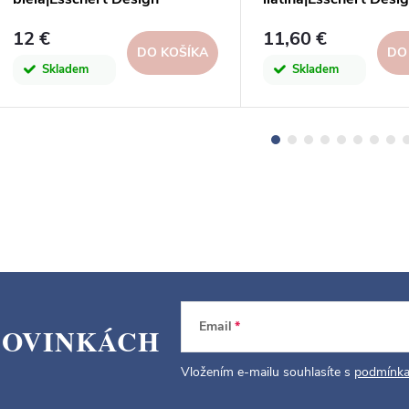
12 €
11,60 €
DO KOŠÍKA
DO
Skladem
Skladem
Email
NOVINKÁCH
Vložením e-mailu souhlasíte s
podmínka