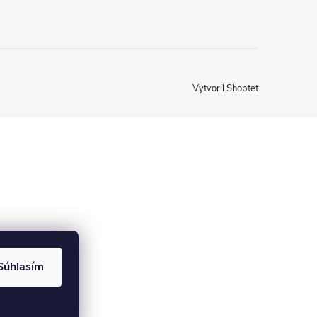
Vytvoril Shoptet
Súhlasím