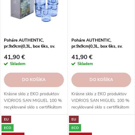
Poháre AUTHENTIC,
Poháre AUTHENTIC,
pr.9x9cm|0,3L, box 6ks, sv.
pr.9x9cm|0,3L, box 6ks, sv.
modrá|San Miguel
hnedá|San Miguel
41,90 €
41,90 €
Skladem
Skladem
DO KOŠÍKA
DO KOŠÍKA
Krásne sklo z EKO produktov
Krásne sklo z EKO produktov
VIDRIOS SAN MIGUEL 100 %
VIDRIOS SAN MIGUEL 100 %
recyklované sklo s certifikátom
recyklované sklo s certifikátom
GRS.
GRS.
EU
EU
ECO
ECO