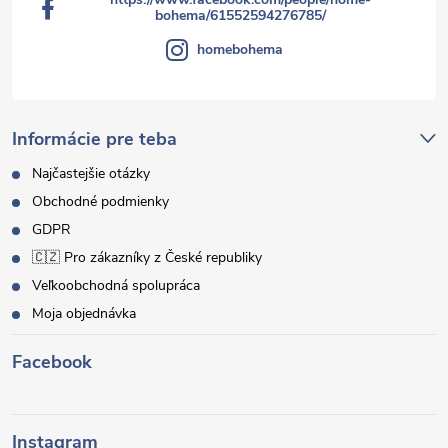
bohema/61552594276785/
homebohema
Informácie pre teba
Najčastejšie otázky
Obchodné podmienky
GDPR
🇨🇿 Pro zákazníky z České republiky
Veľkoobchodná spolupráca
Moja objednávka
Facebook
Instagram