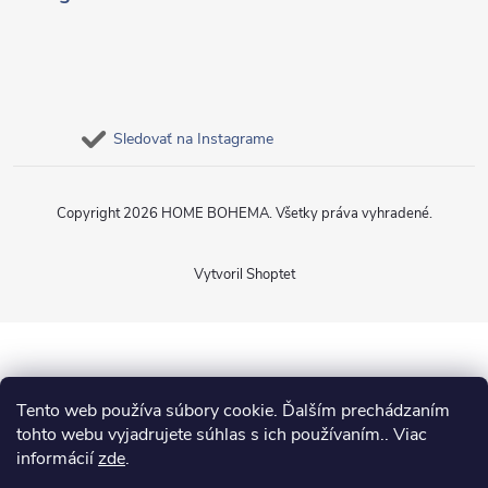
Sledovať na Instagrame
Copyright 2026
HOME BOHEMA
. Všetky práva vyhradené.
Vytvoril Shoptet
Tento web používa súbory cookie. Ďalším prechádzaním
tohto webu vyjadrujete súhlas s ich používaním.. Viac
informácií
zde
.