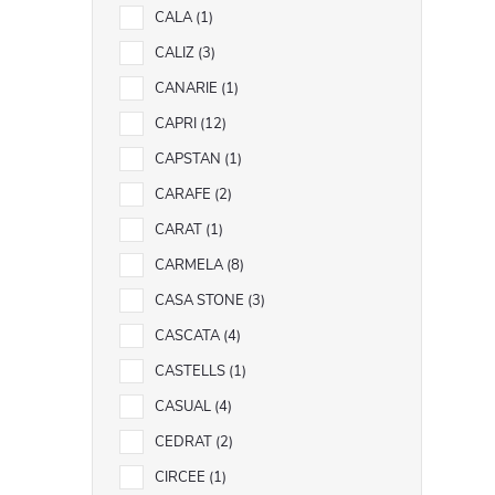
i
CALA
1
CALIZ
3
CANARIE
1
CAPRI
12
CAPSTAN
1
CARAFE
2
CARAT
1
CARMELA
8
CASA STONE
3
CASCATA
4
CASTELLS
1
CASUAL
4
CEDRAT
2
CIRCEE
1