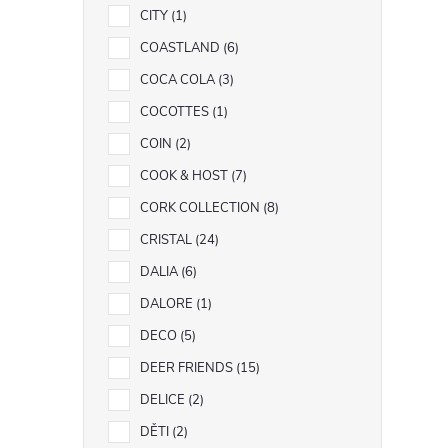
CITY
1
COASTLAND
6
COCA COLA
3
COCOTTES
1
COIN
2
COOK & HOST
7
CORK COLLECTION
8
CRISTAL
24
DALIA
6
DALORE
1
DECO
5
DEER FRIENDS
15
DELICE
2
DĚTI
2