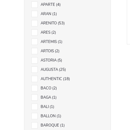
APARTE
4
ARAN
1
ARENITO
53
ARES
2
ARTEMIS
1
ARTOIS
2
ASTORIA
5
AUGUSTA
25
AUTHENTIC
18
l
BACO
2
BAGA
1
BALI
1
BALLON
1
BAROQUE
1