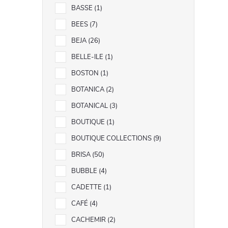
BASSE
1
BEES
7
i
BEJA
26
BELLE-ILE
1
BOSTON
1
r
BOTANICA
2
BOTANICAL
3
BOUTIQUE
1
BOUTIQUE COLLECTIONS
9
BRISA
50
BUBBLE
4
CADETTE
1
CAFÉ
4
CACHEMIR
2