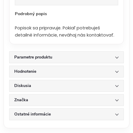
a
:
Podrobný popis
Popisok sa pripravuje. Pokiaľ potrebuješ
detailné informácie, neváhaj nás kontaktovať.
Parametre produktu
Hodnotenie
Diskusia
Značka
Ostatné informácie