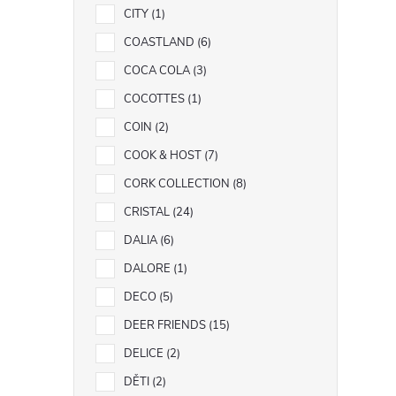
CITY
1
COASTLAND
6
COCA COLA
3
COCOTTES
1
COIN
2
COOK & HOST
7
CORK COLLECTION
8
CRISTAL
24
DALIA
6
DALORE
1
DECO
5
DEER FRIENDS
15
DELICE
2
DĚTI
2